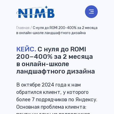
Главная
/
С нуля до ROMI 200-400% за 2 месяца
в онлайн-школе ландшафтного дизайна
КЕЙС.
​С нуля до ROMI
200−400% за 2 месяца
в онлайн-школе
ландшафтного дизайна
В октябре 2024 года к нам
обратился клиент, у которого
более 7 подрядчиков по Яндексу.
Основная проблема клиента: