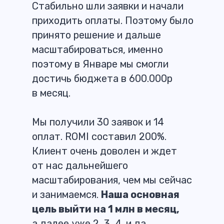
Стабильно шли заявки и начали
приходить оплаты. Поэтому было
принято решение и дальше
масштабироваться, именно
поэтому в Январе мы смогли
достичь бюджета в 600.000р
в месяц.
Мы получили 30 заявок и 14
оплат. ROMI составил 200%.
Клиент очень доволен и ждет
от нас дальнейшего
масштабирования, чем мы сейчас
и занимаемся.
Наша основная
цель выйти на 1 млн в месяц,
а далее уже 2, 3, 4. и да,