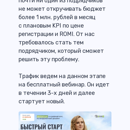
почти ни один из подрядчиков
не может откручивать бюджет
более 1 млн. рублей в месяц
с плановым KPI по цене
регистрации и ROMI. От нас
требовалось стать тем
подрядчиком, который сможет
решить эту проблему.
Трафик ведем на данном этапе
на бесплатный вебинар. Он идет
в течении 3-х дней и далее
стартует новый.